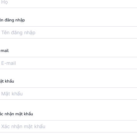
ên đăng nhập
-mail
ật khẩu
ác nhận mật khẩu