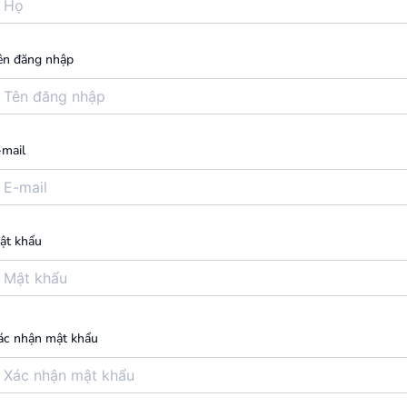
ên đăng nhập
-mail
ật khẩu
ác nhận mật khẩu