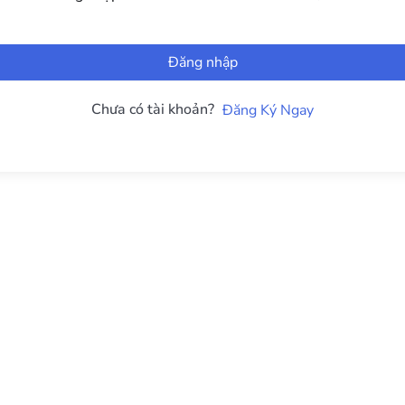
Đăng nhập
Chưa có tài khoản?
Đăng Ký Ngay