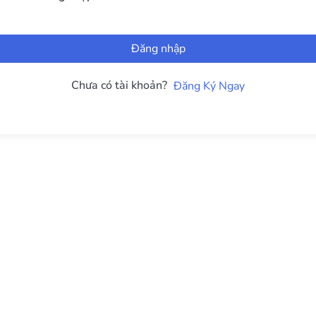
Đăng nhập
Chưa có tài khoản?
Đăng Ký Ngay