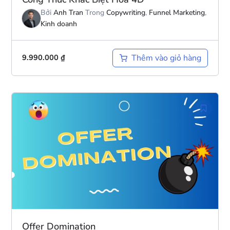
Bởi
Anh Tran
Trong
Copywriting
,
Funnel Marketing
,
Kinh doanh
Thêm vào giỏ hàng
9.990.000
₫
Offer Domination