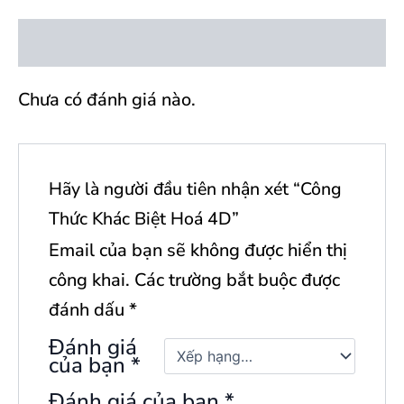
Đánh giá (0)
Chưa có đánh giá nào.
Hãy là người đầu tiên nhận xét “Công
Thức Khác Biệt Hoá 4D”
Email của bạn sẽ không được hiển thị
công khai.
Các trường bắt buộc được
đánh dấu
*
Đánh giá
của bạn
*
Đánh giá của bạn
*